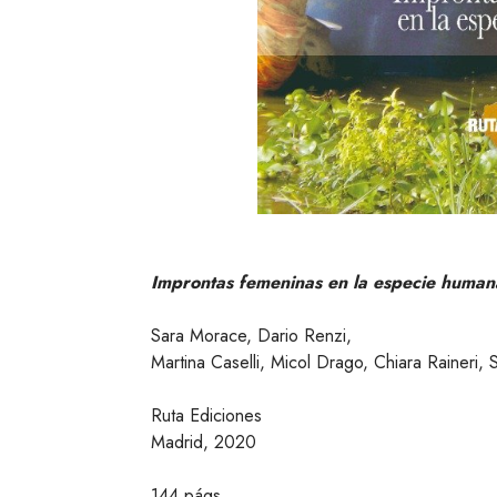
Improntas femeninas en la especie huma
Sara Morace, Dario Renzi,
Martina Caselli, Micol Drago, Chiara Raineri,
​Ruta Ediciones
Madrid, 2020
144 págs.