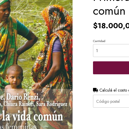
común
$18.000,
Cantidad
Calculá el costo 