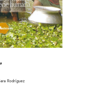
na
 Sara Rodríguez